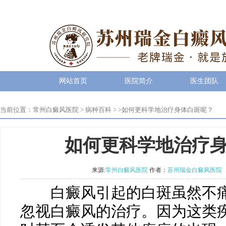
网站首页
医院简介
医生团队
当前位置：
常州白癜风医院
>
病种百科
> >
如何更科学地治疗身体白斑呢？
如何更科学地治疗
来源:
常州白癜风医院
作者：
苏州瑞金白癜风医院
白癜风引起的白斑虽然不痛
忽视白癜风的治疗。因为这类