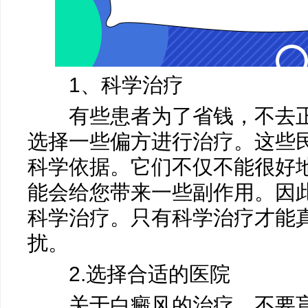
1、科学治疗
马小玲
有些患者为了省钱，不去正
常州白癜风医院
医生
选择一些偏方进行治疗。这些
科学依据。它们不仅不能很好
能会给您带来一些副作用。因
科学治疗。只有科学治疗才能
扰。
2.选择合适的医院
关于白癜风的治疗，不要盲