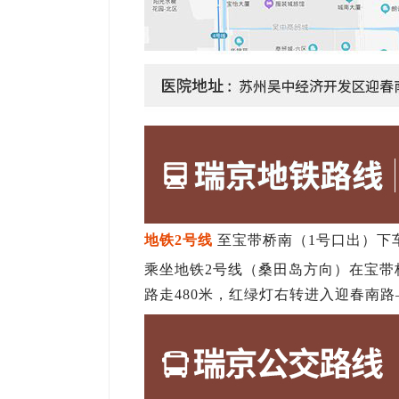
地铁2号线
至宝带桥南（1号口出）下
乘坐地铁2号线（桑田岛方向）在宝带
路走480米，红绿灯右转进入迎春南路