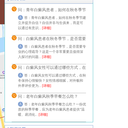
Q
问：青年白癜风患者，如何在秋冬季节
A
答：青年白癜风患者，如何在秋冬季节建
立并提升自信？自信并非与生俱来，而是可
以通过有意识...
[详细]
Q
问：白癜风患者在秋冬季节，是否需要
A
答：白癜风患者在秋冬季节，是否需要专
业的心理疏导？这是一个非常重要且值得深
入探讨的问题...
[详细]
Q
问：白癜风女性可以通过哪些方式，在
A
答：白癜风女性可以通过哪些方式，在秋
冬保持心情愉快？女性情感细腻，对外貌和
外界评价更为...
[详细]
Q
问：老年白癜风秋季早餐怎么吃？
A
答：老年白癜风秋季早餐怎么吃？一份优
质的秋季早餐，应为老年白癜风患者提供“温
暖、易消化...
[详细]