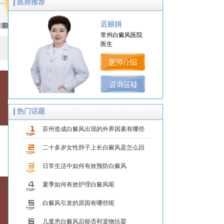
医师推荐
迟丽娟
常州白癜风医院
医生
热门话题
苏州造成白癜风出现的外界因素有哪些
呢
二十多岁女性脖子上长白癜风是怎么回
事？
日常生活中如何有效预防白癜风
夏季如何有效护理白癜风呢
白癜风引发的原因有哪些呢
儿童患白癜风后能否和宠物玩耍