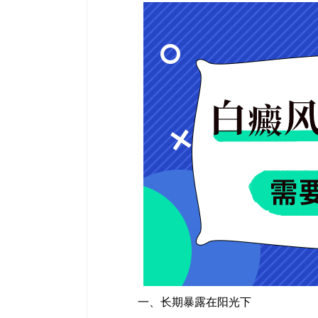
一、长期暴露在阳光下