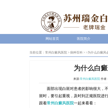
网站首页
医院简介
当前位置：
常州白癜风医院
>
病种百科
> >
为什么白癜风
为什么白癜
来源:
常州白癜风医院
作者
面部出现白斑对患者的影响很大，不仅
斑时，要引起重视，及时到正规医院进
跟着
常州白癜风医院
一起来看看：