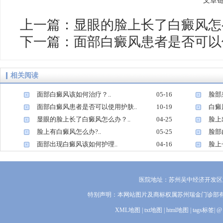
文章链接：
上一篇：
显眼的脸上长了白癜风怎
下一篇：
面部白癜风患者是否可以
相关阅读
面部白癜风该如何治疗？..
05-16
脸部
1
2
面部白癜风患者是否可以使用护肤..
10-19
白癜
3
4
显眼的脸上长了白癜风怎么办？..
04-25
脸上
5
6
脸上有白癜风怎么办?..
05-25
脸部
7
8
面部出现白癜风该如何护理..
04-16
脸上
9
10
医院地址：苏州吴中经济开发区迎
特别声明：本网站图片及商标权属苏州瑞金门诊部
XML地图
|
txt地图
|
html地图
|
tags标签
|