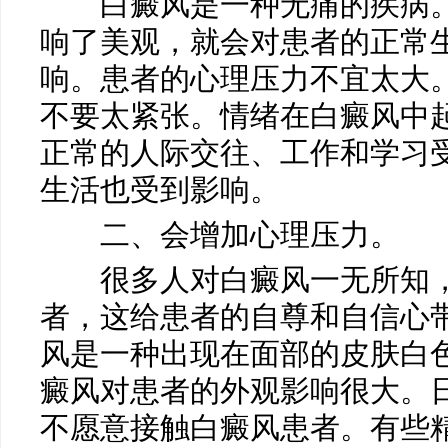
白癜风是一种无痛的疾病。
响了美观，就会对患者的正常
响。患者的心理压力不宜太大
不要太紧张。情绪在白癜风中
正常的人际交往、工作和学习
马小玲
常州白癜风医院
生活也受到影响。
医生
二、会增加心理压力。
很多人对白癜风一无所知，
者，这给患者的自尊和自信心
风是一种出现在面部的皮肤白
癜风对患者的外观影响很大。
不愿意接触白癜风患者。有些