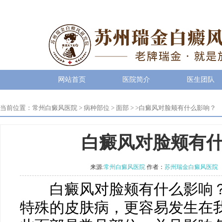
网站首页
医院简介
医生团队
当前位置：
常州白癜风医院
>
病种部位
>
面部
> >
白癜风对脸颊有什么影响？
白癜风对脸颊有
来源:
常州白癜风医院
作者：
苏州瑞金白癜风医院
白癜风对脸颊有什么影响？
特殊的皮肤病，更容易发生在