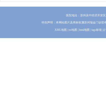
医院地址：苏州吴中经济开发区迎
特别声明：本网站图片及商标权属苏州瑞金门诊部
XML地图
|
txt地图
|
html地图
|
tags标签
|