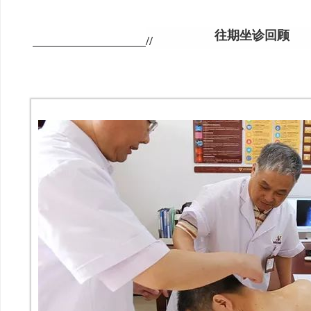
往期坐诊回顾
//