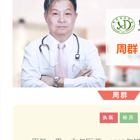
周群
执医
经历