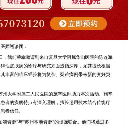
宋玉芹
迟丽娟
医师巡诊团：
常州白癜风医院
常州白癜风医院
医生
医生
2月1日，我们荣幸邀请到来自复旦大学附属华山医院的陈连军
障碍性皮肤病的诊疗与研究方面造诣深厚，尤其擅长根据
，其丰富的临床经验将为复杂、疑难病例带来新的变好契
邀苏州大学附属二人民医院的施辛医师助力本次活动。施辛
风患者的疾病特点有深入理解，擅长运用技术结合传统疗
受患者信任。
端资源”与“苏州本地资源”的强强联合。他们将通过多