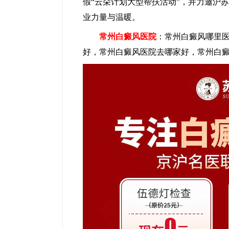
假“云朵计划大型帮扶活动”，并力邀沪
业力量与温暖。
常州白癜风医院
：常州白癜风哪里
好，常州白癜风医院去哪家好，常州白