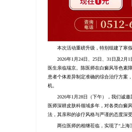
马小玲
本次活动重磅升级，特别组建了寒假
常州白癜风医院
医生
2026年1月24日、25日、31日及
医生亲临瑞京。陈医师在白癜风等色素
患者个体差异制定准确的综合治疗方案
机。
2026年1月28日（下午），我们诚
医师深耕皮肤科领域多年，对各类白癜
法，其亲和的诊疗风格与严谨的态度深
两位医师的相继莅临，实现了“上海顶