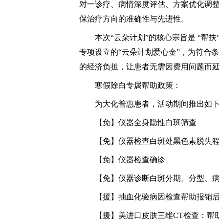
对一诊疗、病情深度评估、方案优化调
保治疗方向的准确性与先进性。
本次“云朵计划”的核心宗旨是 “帮扶
专项设立的“云朵计划爱心金”，为符合
的经济负担，让患者无需因费用问题而
寒假除白专属帮助政策：
为大化普惠患者，活动期间推出如下
【免】仪器全身隐性白班筛查
【免】仪器检查白斑处黑色素脱失
【免】仪器检查确诊
【免】仪器诊断白斑分期、分型、病
【援】抽血化验病因检查帮助报销后：自
【援】美进口皮肤三维CT检查：帮助