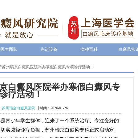
医生团队
先进设备
病种百科
白癜风常
于苏州瑞京白癜风医院举办寒假白癜风专项诊疗活动！
京白癜风医院举办寒假白癜风专
诊疗活动！
：
苏州瑞金白癜风医院
时间：2026-01-26
青少年学生群体，迎来了一个系统治疗、专注变好的
，切实减轻诊疗负担，苏州瑞京白癜风专科正式启动寒