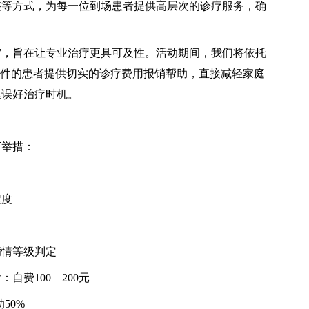
整等方式，为每一位到场患者提供高层次的诊疗服务，确
”，旨在让专业治疗更具可及性。活动期间，我们将依托
条件的患者提供切实的诊疗费用报销帮助，直接减轻家庭
延误好治疗时机。
举措：
程度
情等级判定
费100—200元
50%