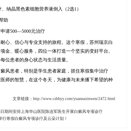
疗、纳晶黑色素细胞营养液倒入（2选1）
帮助
500—5000元治疗
心、信心与专业支持的旅程。这个寒假，苏州瑞京白
专项金、暖心服务，四位一体打造一个坚实的变好平台。
心每位患者的身心状态与生活质量。
风患者，特别是学生患者家庭，抓住寒假集中治疗
业医师的智慧，在这个冬天，为健康与未来播下希望的种
文章链接：http://www.czbbyy.com/yuannaxinwen/2472.html
5日期间安排上海华山医院陈连军医生开展白癜风专项诊疗
举行寒假白癜风专项诊疗及云朵计划！