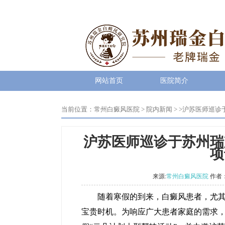
网站首页
医院简介
当前位置：
常州白癜风医院
>
院内新闻
> >
沪苏医师巡诊
沪苏医师巡诊于苏州瑞
项
来源:
常州白癜风医院
作者
随着寒假的到来，白癜风患者，尤其是
宝贵时机。为响应广大患者家庭的需求