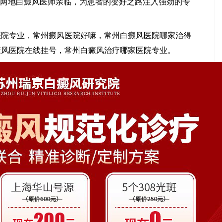
苏两地白癜风医师亲临，为患者的变好之路注入强劲的专
医院专业，常州癜风医院好嘛，常州白癜风医院哪家治得
癜风医院在线挂号，常州白癜风治疗哪家医院专业。