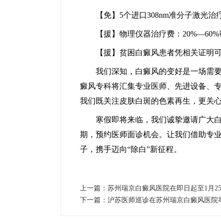
【免】5个进口308nm准分子激光治
【援】物理仪器治疗费：20%—60%
【援】贫困白癜风患者凭相关证明可申请
我们深知，白癜风的变好是一场需要耐
癜风专科将汇集专业医师、先进设备、
我们既关注皮肤白斑的色素再生，更关
寒假即将来临，我们诚挚邀请广大白癜
期，预约医师面诊机会。让我们借助专
子，携手迈向“除白”新征程。
上一篇：
苏州瑞京白癜风医院在即日起至1月2
下一篇：
沪苏医师巡诊在苏州瑞京白癜风医院