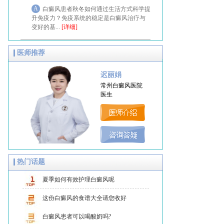
A
白癜风患者秋冬如何通过生活方式科学提
升免疫力？免疫系统的稳定是白癜风治疗与
变好的基...
[详细]
医师推荐
迟丽娟
常州白癜风医院
医生
热门话题
夏季如何有效护理白癜风呢
这份白癜风的食谱大全请您收好
白癜风患者可以喝酸奶吗?