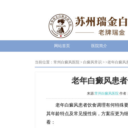
网站首页
医院简介
当前位置：
常州白癜风医院
>
白癜风常识
> >
老年白癜风
老年白癜风患者
来源:
常州白癜风医院
作者
老年白癜风患者饮食调理有何特殊要点
其年龄特点及常见慢性病，方案应更为
看：