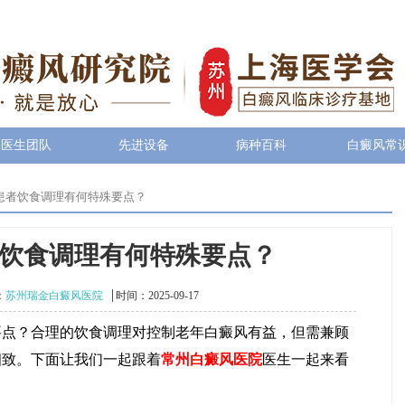
医生团队
先进设备
病种百科
白癜风常
患者饮食调理有何特殊要点？
饮食调理有何特殊要点？
：
苏州瑞金白癜风医院
时间：2025-09-17
？合理的饮食调理对控制老年白癜风有益，但需兼顾
细致。下面让我们一起跟着
常州白癜风医院
医生一起来看