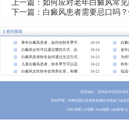
上一篇：
如何应对老年白癜风常见
下一篇：
白癜风患者需要忌口吗？
相关阅读
青年白癜风患者，如何在秋冬季节..
10-24
白癜
1
2
白癜风女性可以通过哪些方式，在..
10-24
老年
3
4
白癜风患者秋冬如何通过生活方式..
10-23
为何
5
6
儿童白癜风患者，秋冬季节可以适..
10-22
秋冬
7
8
白癜风女性秋冬饮用养生茶，有哪..
10-22
低温
9
10
医院地址：苏州吴中经济开发区迎
特别声明：本网站图片及商标权属苏州瑞金门诊部
XML地图
|
txt地图
|
html地图
|
tags标签
|