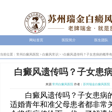
网站首页
医院简介
医生团队
当前位置：
常州白癜风医院
>
白癜风常识
> >
白癜风遗传吗？子女患病的概率
白癜风遗传吗？子女患
来源:
常州白癜风医院
作者：
苏州瑞金白癜风医院
白癜风遗传吗？子女患病的
适婚青年和准父母患者都非常