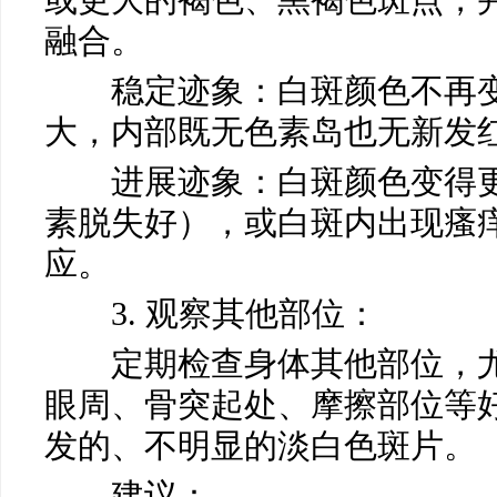
或更大的褐色、黑褐色斑点，
融合。
稳定迹象：白斑颜色不再变
大，内部既无色素岛也无新发
进展迹象：白斑颜色变得更
素脱失好），或白斑内出现瘙
应。
3. 观察其他部位：
定期检查身体其他部位，尤
眼周、骨突起处、摩擦部位等
发的、不明显的淡白色斑片。
建议：