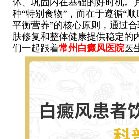
体、巩固内在基础的好时机。
种“特别食物”，而在于遵循“
平衡营养”的核心原则，通过
肤修复和整体健康提供稳定的
们一起跟着
常州白癜风医院
医