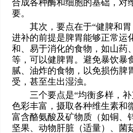
合成各种酶和细胞的基础，对
要。
其次，要点在于“健脾和胃，
进补的前提是脾胃能够正常运
和、易于消化的食物，如山药
等，可以健脾胃。避免暴饮暴
腻、油炸的食物，以免损伤脾
受，甚至生出湿浊。
三个要点是“均衡多样，补充
色彩丰富，摄取各种维生素和
富含酪氨酸及矿物质（如铜、
坚果、动物肝脏（适量）、菌