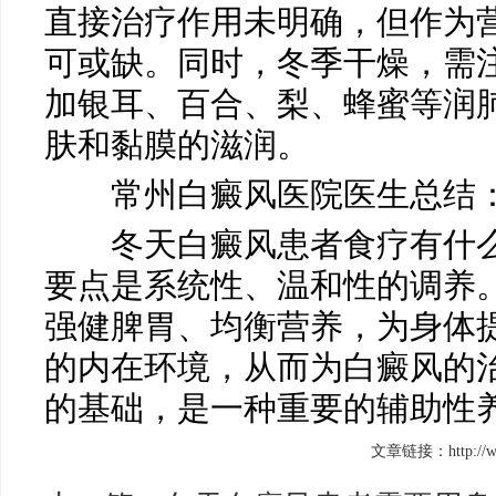
直接治疗作用未明确，但作为
可或缺。同时，冬季干燥，需注
加银耳、百合、梨、蜂蜜等润
肤和黏膜的滋润。
常州白癜风医院医生总结
冬天白癜风患者食疗有什么
要点是系统性、温和性的调养
强健脾胃、均衡营养，为身体
的内在环境，从而为白癜风的
的基础，是一种重要的辅助性
文章链接：http://www.