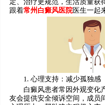
定、治疗更规范，生活质量获
跟着
常州白癜风医院
医生一起
1. 心理支持：减少孤独感
白癜风患者常因外观变化产
友会提供安全倾诉空间，成员