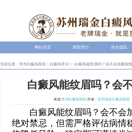
网站首页
医院简介
医生团队
当前位置：
常州白癜风医院
>
白癜风常识
> >
白癜风能纹眉吗？会不会加重病
白癜风能纹眉吗？会
来源:
常州白癜风医院
作者：
苏州瑞金白癜风医院
白癜风能纹眉吗？会不会加
绝对禁忌，但需严格评估病情