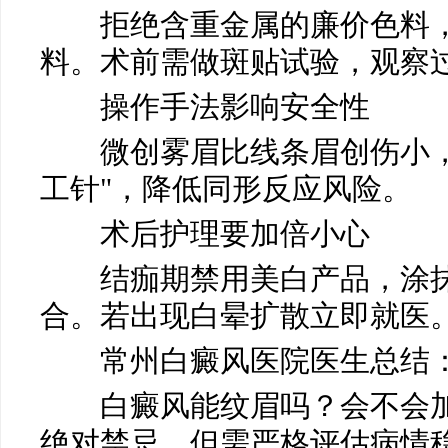
拒绝含重金属的廉价色料，
料。术前需做斑贴试验，观察
操作手法影响安全性
微创雾眉比线条眉创伤小，
马小玲
常州白癜风医院
工针"，降低同形反应风险。
医生
术后护理要加倍小心
结痂期禁用美白产品，涂抹
合。若出现白晕扩散立即就医
常州白癜风医院医生总结
白癜风能纹眉吗？会不会加
绝对禁忌，但需严格评估病情