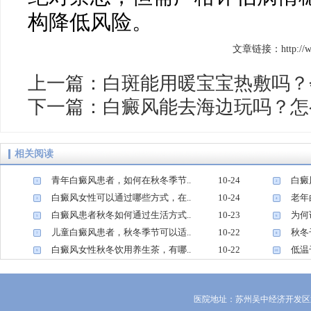
构降低风险。
文章链接：http://www.
上一篇：
白斑能用暖宝宝热敷吗？
下一篇：
白癜风能去海边玩吗？怎
相关阅读
青年白癜风患者，如何在秋冬季节..
10-24
白癜
1
2
白癜风女性可以通过哪些方式，在..
10-24
老年
3
4
白癜风患者秋冬如何通过生活方式..
10-23
为何
5
6
儿童白癜风患者，秋冬季节可以适..
10-22
秋冬
7
8
白癜风女性秋冬饮用养生茶，有哪..
10-22
低温
9
10
医院地址：苏州吴中经济开发区迎