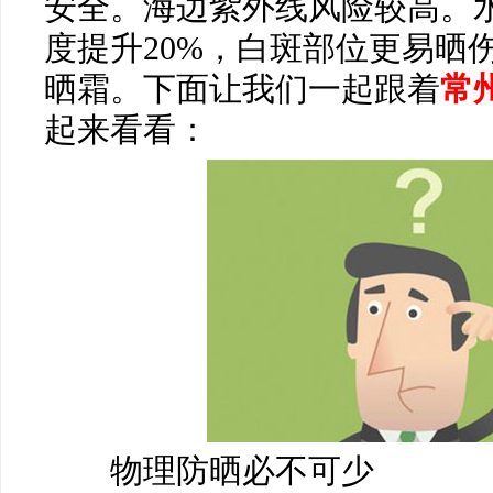
安全。海边紫外线风险较高。
度提升20%，白斑部位更易晒伤，
晒霜。下面让我们一起跟着
常
起来看看：
物理防晒必不可少