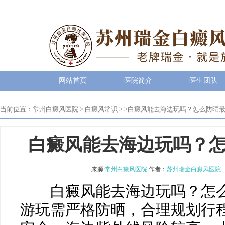
网站首页
医院简介
医生团队
当前位置：
常州白癜风医院
>
白癜风常识
> >
白癜风能去海边玩吗？怎么防晒
白癜风能去海边玩吗？
来源:
常州白癜风医院
作者：
苏州瑞金白癜风医院
白癜风能去海边玩吗？怎么
游玩需严格防晒，合理规划行