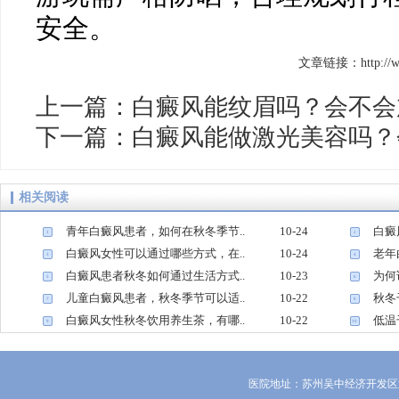
安全。
文章链接：http://www.
上一篇：
白癜风能纹眉吗？会不会
下一篇：
白癜风能做激光美容吗？
相关阅读
青年白癜风患者，如何在秋冬季节..
10-24
白癜
1
2
白癜风女性可以通过哪些方式，在..
10-24
老年
3
4
白癜风患者秋冬如何通过生活方式..
10-23
为何
5
6
儿童白癜风患者，秋冬季节可以适..
10-22
秋冬
7
8
白癜风女性秋冬饮用养生茶，有哪..
10-22
低温
9
10
医院地址：苏州吴中经济开发区迎