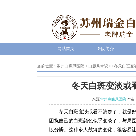
网站首页
医院简介
当前位置：
常州白癜风医院
>
白癜风常识
> >
冬天白斑变
冬天白斑变淡或
来源:
常州白癜风医院
作者
冬天白斑变淡或看不清楚了，就是好了
困扰自己的白斑颜色似乎变淡了，与周
以分辨。这种令人鼓舞的变化，很容易