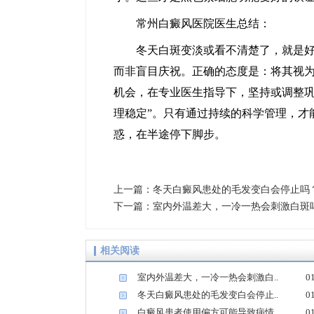
常州白癜风医院医生总结：
冬天白斑变淡或看不清楚了，就是好了
而非盲目庆祝。正确的态度是：将其视
机会，在专业医生指导下，坚持或调整巩
理稳定”。只有通过持续的科学管理，才
惑，在半途停下脚步。
上一篇：
冬天白癜风患处的毛发变白会停止吗
下一篇：
室内外温差大，一冷一热会刺激白斑
相关阅读
室内外温差大，一冷一热会刺激白..
0
1
冬天白癜风患处的毛发变白会停止..
0
3
白癜风患者使用偏方可能导致病情..
0
5