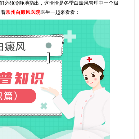
，我们必须冷静地指出，这恰恰是冬季白癜风管理中一个极
跟着
常州白癜风医院
医生一起来看看：