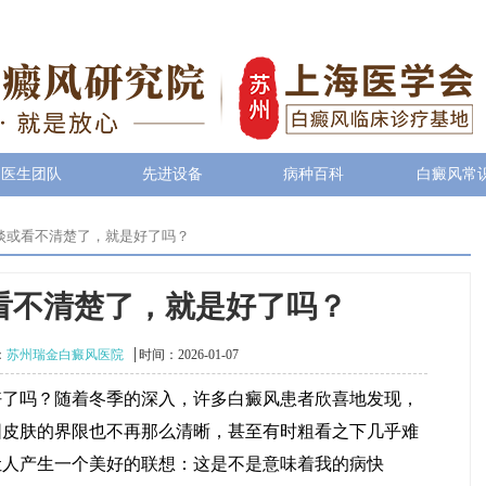
医生团队
先进设备
病种百科
白癜风常
淡或看不清楚了，就是好了吗？
看不清楚了，就是好了吗？
：
苏州瑞金白癜风医院
时间：2026-01-07
吗？随着冬季的深入，许多白癜风患者欣喜地发现，
围皮肤的界限也不再那么清晰，甚至有时粗看之下几乎难
让人产生一个美好的联想：这是不是意味着我的病快