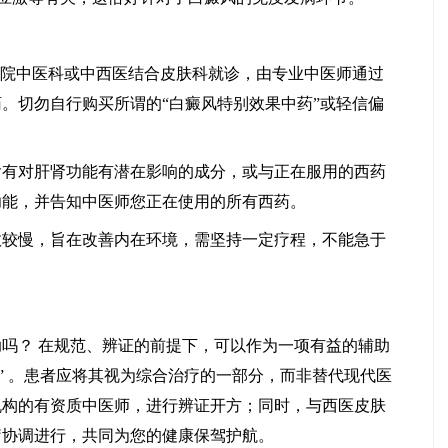
院中医科或中西医结合皮肤科就诊，由专业中医师通过
。切勿自行购买所谓的“白癜风特别效果中药”或轻信偏
对肝肾功能有潜在影响的成分，或与正在服用的西药
功能，并告知中医师您正在使用的所有西药。
慢，旨在改善内在环境，需坚持一定疗程，不能急于
？ 在规范、辨证的前提下，可以作为一项有益的辅助
疗” 。患者应将其视为综合治疗的一部分，而非替代现代医
机构的有资质中医师，进行辨证开方；同时，与西医皮肤
疗协调进行，共同为您的健康保驾护航。