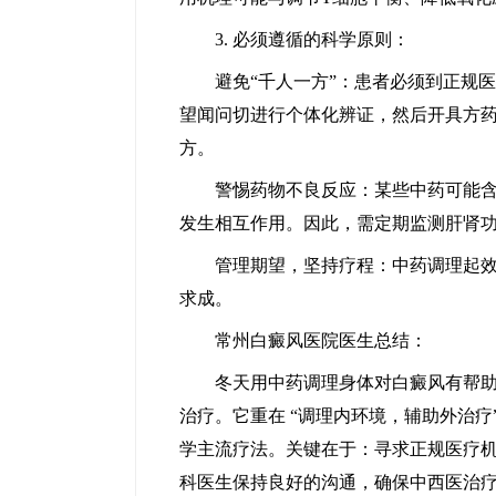
3. 必须遵循的科学原则：
避免“千人一方”：患者必须到正规医
望闻问切进行个体化辨证，然后开具方药
方。
警惕药物不良反应：某些中药可能含有
发生相互作用。因此，需定期监测肝肾
管理期望，坚持疗程：中药调理起效较
求成。
常州白癜风医院医生总结：
冬天用中药调理身体对白癜风有帮助吗
治疗。它重在 “调理内环境，辅助外治
学主流疗法。关键在于：寻求正规医疗
科医生保持良好的沟通，确保中西医治