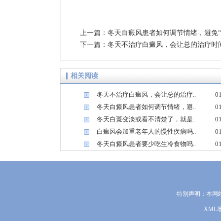
上一篇：
冬天白癜风患者如何调节情绪，避免“
下一篇：
冬天不治疗白癜风，会让总的治疗时
相关阅读
冬天不治疗白癜风，会让总的治疗..
0
1
冬天白癜风患者如何调节情绪，避..
0
3
冬天白斑变淡或看不清楚了，就是..
0
5
白癜风会加重老年人的慢性疾病吗..
0
7
冬天白癜风患者要少吃生冷食物吗..
0
9
特别声明：本网
XML