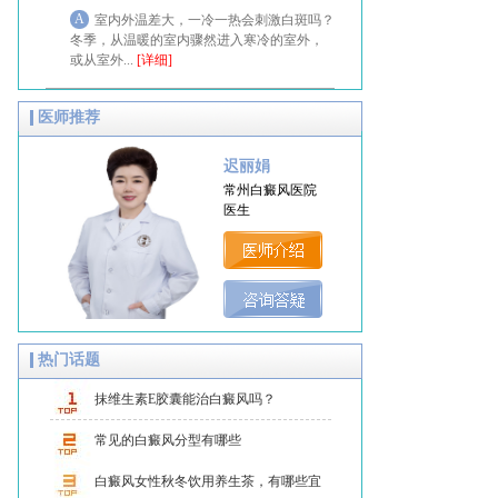
A
室内外温差大，一冷一热会刺激白斑吗？
冬季，从温暖的室内骤然进入寒冷的室外，
或从室外...
[详细]
医师推荐
迟丽娟
常州白癜风医院
医生
热门话题
抹维生素E胶囊能治白癜风吗？
常见的白癜风分型有哪些
白癜风女性秋冬饮用养生茶，有哪些宜