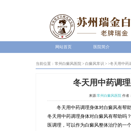
网站首页
医院简介
当前位置：
常州白癜风医院
>
白癜风常识
> >
冬天用中药
冬天用中药调理
来源:
常州白癜风医院
作者
冬天用中药调理身体对白癜风有帮助吗
冬天用中药调理身体对白癜风有帮助吗
医调理，可以作为白癜风整体治疗的一