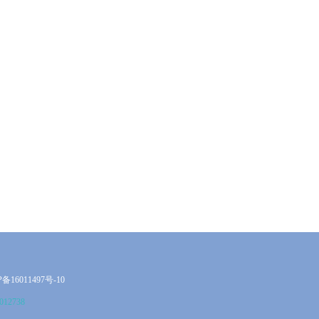
备16011497号-10
12738